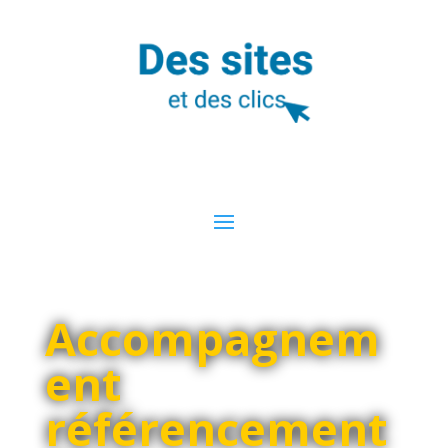
Accompagnem
ent
référencement